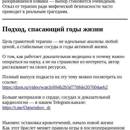
разорвавшейся бляшки — выбор становится очевидным.
Отказ от терапии ради мифической безопасности часто
приводит к реальным трагедиям.
Подход, спасающий годы жизни
Цель грамотной терапии — не идеальные анализы любой
ценой, а стабильные сосуды и годы активной жизни.
О том, как работает доказательная медицина и почему важно
опираться на науку, а не на страшилки из интернета, автор
рассказывает на своих ресурсах.
Полный выпуск подкаста на эту тему можно посмотреть по
ссылке:
https://dzen.ru/video/watch/694b2b5d77084e207004aeb2
Больше материалов о сердце, сосудах и доказательной
кардиологии — в нашем Telegram-канале:
https://t.me/Ognerubov_dr
Ньюмен:
остановка кровотечений, начало новой жизни
Как этот браслет меняет правила игры
в послеоперационном