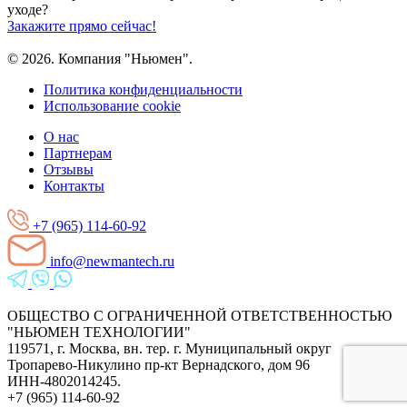
уходе?
Закажите прямо сейчас!
© 2026. Компания "Ньюмен".
Политика конфиденциальности
Использование cookie
О нас
Партнерам
Отзывы
Контакты
+7 (965) 114-60-92
info@newmantech.ru
ОБЩЕСТВО С ОГРАНИЧЕННОЙ ОТВЕТСТВЕННОСТЬЮ
"НЬЮМЕН ТЕХНОЛОГИИ"
119571, г. Москва, вн. тер. г. Муниципальный округ
Тропарево-Никулино пр-кт Вернадского, дом 96
ИНН-4802014245.
+7 (965) 114-60-92