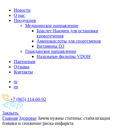
Новости
О нас
Продукция
Медицинское направление
Браслет Ньюмен для остановки
кровотечения
Аминокислоты для спортсменов
Витамины D3
Гражданское направление
Назальные фильтры VDOH
Партнерам
Отзывы
Контакты
ru
en
+7 (965) 114-60-92
Закрыть
Главная
Здоровье
Зачем нужны статины: стабилизация
бляшки и снижение риска инфаркта