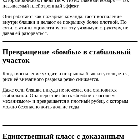
которые занижают анализы». Но их главный козырь — так
называемый плейотропный эффект.
Они работают как пожарная команда: гасят воспаление
внутри бляшки и делают её покрышку более плотной. По
сути, статины «цементируют» эту уязвимую структуру, не
давая ей разорваться.
Превращение «бомбы» в стабильный
участок
Когда воспаление уходит, а покрышка бляшки утолщается,
риск её внезапного разрыва резко снижается.
Даже если бляшка никуда не исчезла, она становится
стабильной. Она перестаёт быть «бомбой с часовым
механизмом» и превращается в плотный рубец, с которым
можно безопасно жить долгие годы.
Единственный класс с доказанным