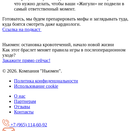
что нужно делать, чтобы ваши «Жигули» не подвели в
самый ответственный момент.
Готовьтесь, мы будем препарировать мифы и заглядывать туда,
куда боятся смотреть даже кардиологи.
Ссылка на подкаст
Ньюмен:
остановка кровотечений, начало новой жизни
Как этот браслет меняет правила игры
в послеоперационном
уходе?
Закажите прямо сейчас!
© 2026. Компания "Ньюмен".
Политика конфиденциальности
Использование cookie
О нас
Партнерам
Отзывы
Контакты
+7 (965) 114-60-92