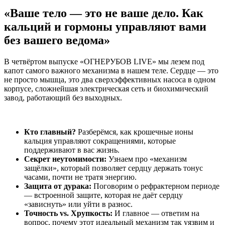
«Ваше тело — это не ваше дело. Как
кальций и гормоны управляют вами
без вашего ведома»
В четвёртом выпуске «ОГНЕРУБОВ LIVE» мы лезем под
капот самого важного механизма в нашем теле. Сердце — это
не просто мышца, это два сверхэффективных насоса в одном
корпусе, сложнейшая электрическая сеть и биохимический
завод, работающий без выходных.
Кто главный?
Разберёмся, как крошечные ионы
кальция управляют сокращениями, которые
поддерживают в вас жизнь.
Секрет неутомимости:
Узнаем про «механизм
защёлки», который позволяет сердцу держать тонус
часами, почти не тратя энергию.
Защита от дурака:
Поговорим о рефрактерном периоде
— встроенной защите, которая не даёт сердцу
«зависнуть» или уйти в разнос.
Точность vs. Хрупкость:
И главное — ответим на
вопрос, почему этот идеальный механизм так уязвим и