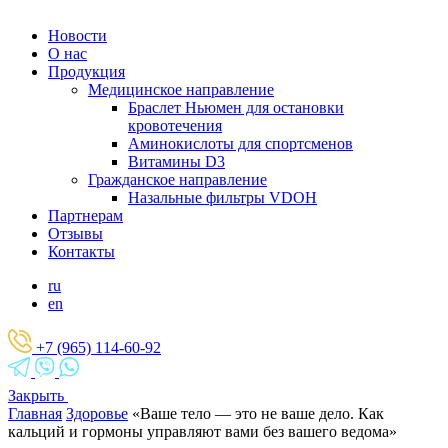
Новости
О нас
Продукция
Медицинское направление
Браслет Ньюмен для остановки
кровотечения
Аминокислоты для спортсменов
Витамины D3
Гражданское направление
Назальные фильтры VDOH
Партнерам
Отзывы
Контакты
ru
en
+7 (965) 114-60-92
Закрыть
Главная
Здоровье
«Ваше тело — это не ваше дело. Как
кальций и гормоны управляют вами без вашего ведома»