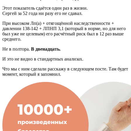
Этот показатель сдаётся один раз в жизни.
Сергей за 52 года ни разу его не сдавал.
При высоком Лп(а) + отягощённой наследственности +
давлении 138-142 + ЛПНП 3,1 (который в норме, но для него
был уже не целевым) его расчётный риск был в 12 раз выше
среднего.
Не в полтора.
В двенадцать.
И это не видно в стандартных анализах.
Что мы с ним сделали расскажу в следующем посте. Там будет
момент, который я запомнил.