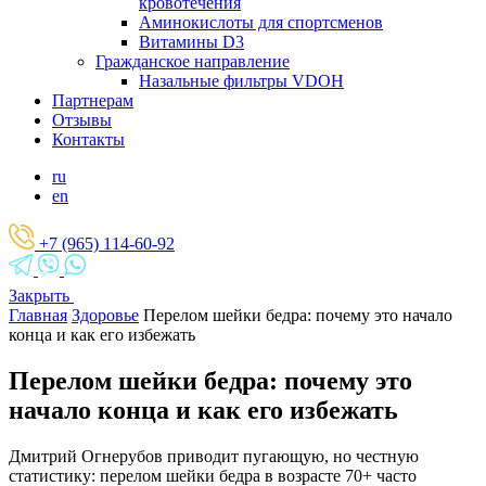
кровотечения
Аминокислоты для спортсменов
Витамины D3
Гражданское направление
Назальные фильтры VDOH
Партнерам
Отзывы
Контакты
ru
en
+7 (965) 114-60-92
Закрыть
Главная
Здоровье
Перелом шейки бедра: почему это начало
конца и как его избежать
Перелом шейки бедра: почему это
начало конца и как его избежать
Дмитрий Огнерубов приводит пугающую, но честную
статистику: перелом шейки бедра в возрасте 70+ часто