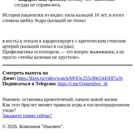
сосуды не справились.​
История пациентки из видео: пила кальций 10 лет, в итоге
сломала шейку бедра (кальций не попал
в кость) и попала к кардиохирургу с критическим стенозом
артерий (кальций попал в сосуды).
Профилактика остеопороза — это вопрос выживания, а не
просто «чтобы коленки не хрустели».
Смотреть выпуск на
Дзене:
https://dzen.ru/video/watch/693f3c255c89e2445fff7a1b
Подписаться в Telegram:
https://t.me/Ognerubov_dr
Ньюмен:
остановка кровотечений, начало новой жизни
Как этот браслет меняет правила игры
в послеоперационном
уходе?
Закажите прямо сейчас!
© 2026. Компания "Ньюмен".