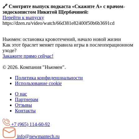
🔗 Смотрите выпуск подкаста «Скажите А» с врачом-
эндоскопистом Никитой Щербачиней:
Перейти к выпуску
https://dzen.ru/video/watch/66d381e82400f50b6b3691cd
Ньюмен:
остановка кровотечений, начало новой жизни
Как этот браслет меняет правила игры
в послеоперационном
уходе?
Закажите прямо сейчас!
© 2026. Компания "Ньюмен".
Политика конфиденциальности
Использование cookie
О нас
Партнерам
Отзывы
Контакты
+7 (965) 114-60-92
info@newmantech.ru