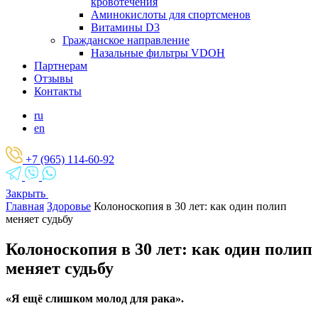
кровотечения
Аминокислоты для спортсменов
Витамины D3
Гражданское направление
Назальные фильтры VDOH
Партнерам
Отзывы
Контакты
ru
en
+7 (965) 114-60-92
Закрыть
Главная
Здоровье
Колоноскопия в 30 лет: как один полип
меняет судьбу
Колоноскопия в 30 лет: как один полип
меняет судьбу
«Я ещё слишком молод для рака».