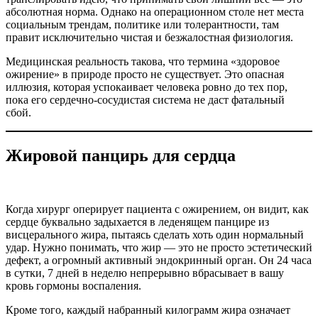
абсолютная норма. Однако на операционном столе нет места
социальным трендам, политике или толерантности, там
правит исключительно чистая и безжалостная физиология.
Медицинская реальность такова, что термина «здоровое
ожирение» в природе просто не существует. Это опасная
иллюзия, которая успокаивает человека ровно до тех пор,
пока его сердечно-сосудистая система не даст фатальный
сбой.
Жировой панцирь для сердца
Когда хирург оперирует пациента с ожирением, он видит, как
сердце буквально задыхается в леденящем панцире из
висцерального жира, пытаясь сделать хоть один нормальный
удар. Нужно понимать, что жир — это не просто эстетический
дефект, а огромный активный эндокринный орган. Он 24 часа
в сутки, 7 дней в неделю непрерывно вбрасывает в вашу
кровь гормоны воспаления.
Кроме того, каждый набранный килограмм жира означает