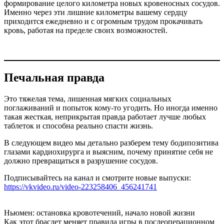
формирование целого километра новых кровеносных сосудов.
Именно через эти лишние километры вашему сердцу
приходится ежедневно и с огромным трудом прокачивать
кровь, работая на пределе своих возможностей.
Печальная правда
Это тяжелая тема, лишенная мягких социальных
поглаживаний и попыток кому-то угодить. Но иногда именно
такая жесткая, неприкрытая правда работает лучше любых
таблеток и способна реально спасти жизнь.
В следующем видео мы детально разберем тему бодипозитива
глазами кардиохирурга и выясним, почему принятие себя не
должно превращаться в разрушение сосудов.
Подписывайтесь на канал и смотрите новые выпуски:
https://vkvideo.ru/video-223258406_456241741
Ньюмен:
остановка кровотечений, начало новой жизни
Как этот браслет меняет правила игры
в послеоперационном