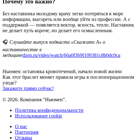
Почему это важно?
Без наставника молодому врачу легко потеряться в море
информации, выгореть или вообще уйти из профессии. А с
поддержкой — появляется вектор, ясность, тепло. Наставник
не делает путь короче, но делает его осмысленным.
🎧
Слушайте выпуск подкаста «Скажите А» о
наставничестве в
медицине
dzen.ru/video/watch/66a0f3b9f109381c8b0dc0ca
Ньюмен:
остановка кровотечений, начало новой жизни
Как этот браслет меняет правила игры
в послеоперационном
уходе?
Закажите прямо сейчас!
© 2026. Компания "Ньюмен".
Политика конфиденциальности
Использование cookie
О нас
Партнерам
Отзывы