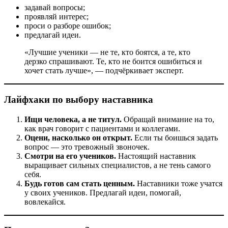
задавай вопросы;
проявляй интерес;
проси о разборе ошибок;
предлагай идеи.
«Лучшие ученики — не те, кто боятся, а те, кто
дерзко спрашивают. Те, кто не боится ошибиться и
хочет стать лучше», — подчёркивает эксперт.
Лайфхаки по выбору наставника
Ищи человека, а не титул.
Обращай внимание на то,
как врач говорит с пациентами и коллегами.
Оцени, насколько он открыт.
Если ты боишься задать
вопрос — это тревожный звоночек.
Смотри на его учеников.
Настоящий наставник
выращивает сильных специалистов, а не тень самого
себя.
Будь готов сам стать ценным.
Наставники тоже учатся
у своих учеников. Предлагай идеи, помогай,
вовлекайся.