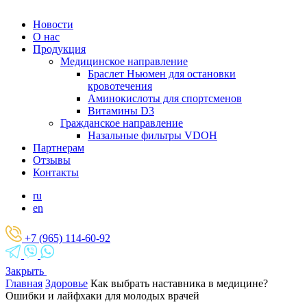
Новости
О нас
Продукция
Медицинское направление
Браслет Ньюмен для остановки
кровотечения
Аминокислоты для спортсменов
Витамины D3
Гражданское направление
Назальные фильтры VDOH
Партнерам
Отзывы
Контакты
ru
en
+7 (965) 114-60-92
Закрыть
Главная
Здоровье
Как выбрать наставника в медицине?
Ошибки и лайфхаки для молодых врачей