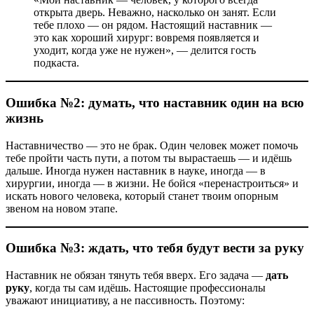
открыта дверь. Неважно, насколько он занят. Если
тебе плохо — он рядом. Настоящий наставник —
это как хороший хирург: вовремя появляется и
уходит, когда уже не нужен», — делится гость
подкаста.
Ошибка №2: думать, что наставник один на всю
жизнь
Наставничество — это не брак. Один человек может помочь
тебе пройти часть пути, а потом ты вырастаешь — и идёшь
дальше. Иногда нужен наставник в науке, иногда — в
хирургии, иногда — в жизни. Не бойся «перенастроиться» и
искать нового человека, который станет твоим опорным
звеном на новом этапе.
Ошибка №3: ждать, что тебя будут вести за руку
Наставник не обязан тянуть тебя вверх. Его задача —
дать
руку
, когда ты сам идёшь. Настоящие профессионалы
уважают инициативу, а не пассивность. Поэтому: