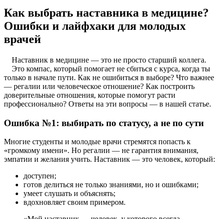
Как выбрать наставника в медицине?
Ошибки и лайфхаки для молодых
врачей
Наставник в медицине — это не просто старший коллега.
Это компас, который помогает не сбиться с курса, когда ты
только в начале пути. Как не ошибиться в выборе? Что важнее
— регалии или человеческое отношение? Как построить
доверительные отношения, которые помогут расти
профессионально? Ответы на эти вопросы — в нашей статье.
Ошибка №1: выбирать по статусу, а не по сути
Многие студенты и молодые врачи стремятся попасть к
«громкому имени». Но регалии — не гарантия внимания,
эмпатии и желания учить. Наставник — это человек, который:
доступен;
готов делиться не только знаниями, но и ошибками;
умеет слушать и объяснять;
вдохновляет своим примером.
«Мой наставник — человек, у которого всегда