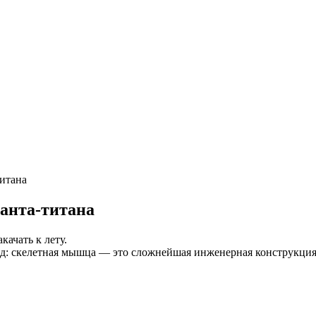
титана
анта-титана
ачать к лету.
д: скелетная мышца — это сложнейшая инженерная конструкция, 