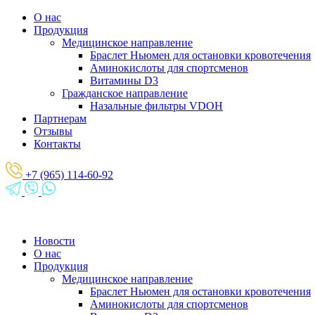
О нас
Продукция
Медицинское направление
Браслет Ньюмен для остановки кровотечения
Аминокислоты для спортсменов
Витамины D3
Гражданское направление
Назальные фильтры VDOH
Партнерам
Отзывы
Контакты
+7 (965) 114-60-92
Новости
О нас
Продукция
Медицинское направление
Браслет Ньюмен для остановки кровотечения
Аминокислоты для спортсменов