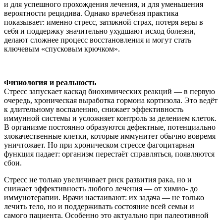
и для успешного прохождения лечения, и для уменьшения
вероятности рецидива. Однако врачебная практика
показывает: именно стресс, затяжной страх, потеря веры в
себя и поддержку значительно ухудшают исход болезни,
делают сложнее процесс восстановления и могут стать
ключевым «спусковым крючком».
Физиология и реальность
Стресс запускает каскад биохимических реакций — в первую
очередь, хроническая выработка гормона кортизола. Это ведёт
к длительному воспалению, снижает эффективность
иммунной системы и усложняет контроль за делением клеток.
В организме постоянно образуются дефектные, потенциально
злокачественные клетки, которые иммунитет обычно вовремя
уничтожает. Но при хроническом стрессе фагоцитарная
функция падает: организм перестаёт справляться, появляются
сбои.
Стресс не только увеличивает риск развития рака, но и
снижает эффективность любого лечения — от химио- до
иммунотерапии. Врачи настаивают: их задача — не только
лечить тело, но и поддерживать состояние всей семьи и
самого пациента. Особенно это актуально при палеотивной