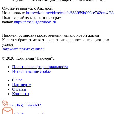
Смотрите выпуск с Айдаром
Исахановым:
https://dzen.ru/video/watch/668ff59b809ce742cec4f83
Подписывайтесь на наш телеграм-
канал:
https://t.me/Ognerubov_dr
Ньюмен:
остановка кровотечений, начало новой жизни
Как этот браслет меняет правила игры
в послеоперационном
уходе?
Закажите прямо сейчас!
© 2026. Компания "Ньюмен".
Политика конфиденциальности
Использование cookie
О нас
Партнерам
Отзывы
Контакты
+7 (965) 114-60-92