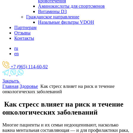
кровотечения
Аминокислоты для спортсменов
Витамины D3
Гражданское направление
Назальные фильтры VDOH
Партнерам
Отзывы
Контакты
ru
en
+7 (965) 114-60-92
Закрыть
Главная
Здоровье
Как стресс влияет на риск и течение
онкологических заболеваний
Как стресс влияет на риск и течение
онкологических заболеваний
Многие пациенты и их семьи недооценивают, насколько
важна ментальная составляющая — и для профилактики рака,