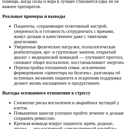
помощи, когда силы и вера в лучшее становятся едва ли не
важнее препаратов.
Реальные примеры и выводы
Пациенты, сохраняющие позитивный настрой,
уверенность и готовность сотрудничать с врачами,
живут дольше и качественнее даже с тяжёлыми
диагнозами.
Умеренные физические нагрузки, психологическая
реабилитация, арт- и групповые занятия, открытый
диалог с медицинской командой — улучшают прогноз,
снижают общее воспаление, восстанавливают энергию.
Перенастройка отношения семьи, исключение
формирования «ориентира на болезнь», разговоры об
истинных желаниях пациента и искренняя поддержка
делают жизнь насыщеннее и продуктивнее.
Выгоды осознанного отношения к стрессу
Снижение риска воспаления и аварийных мутаций у
клеток.
Повышение шансов успешно пройти лечение и дольше
сохранять ремиссию.
Крепкая команда вокруг пациента: врачи, родные,
друзья — это настоящий «лекарственный коктейль».