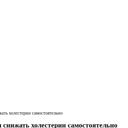
жать холестерин самостоятельно
я снижать холестерин самостоятельно