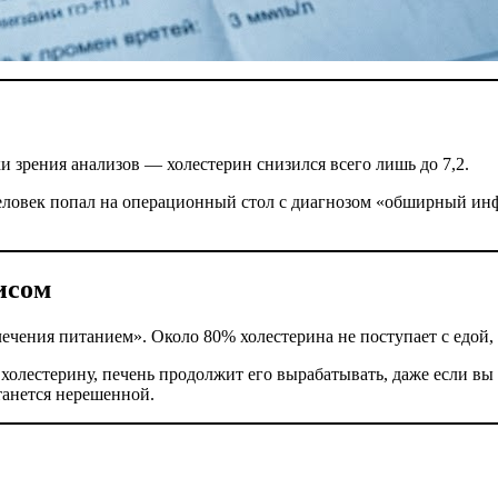
и зрения анализов — холестерин снизился всего лишь до 7,2.
еловек попал на операционный стол с диагнозом «обширный инфа
исом
лечения питанием». Около 80% холестерина не поступает с едой,
холестерину, печень продолжит его вырабатывать, даже если вы б
танется нерешенной.