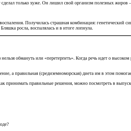
т сделал только хуже. Он лишил свой организм полезных жиров 
воспаления. Получилась страшная комбинация: генетический син
Бляшка росла, воспалялась и в итоге лопнула.
з нельзя обмануть или «перетерпеть». Когда речь идет о высоком
ние, а правильная (средиземноморская) диета им в этом помогае
 как принимать правильные решения, можно посмотреть в выпуск
оде?