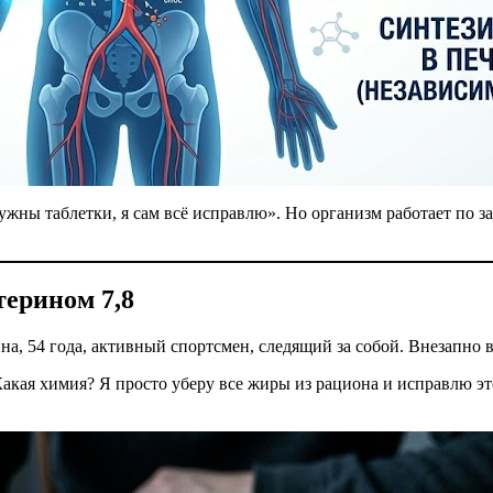
ужны таблетки, я сам всё исправлю». Но организм работает по з
терином 7,8
а, 54 года, активный спортсмен, следящий за собой. Внезапно в
акая химия? Я просто уберу все жиры из рациона и исправлю это