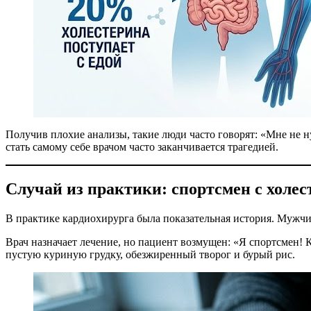
Получив плохие анализы, такие люди часто говорят: «Мне не н
стать самому себе врачом часто заканчивается трагедией.
Случай из практики: спортсмен с холес
В практике кардиохирурга была показательная история. Мужчин
Врач назначает лечение, но пациент возмущен: «Я спортсмен! К
пустую куриную грудку, обезжиренный творог и бурый рис.