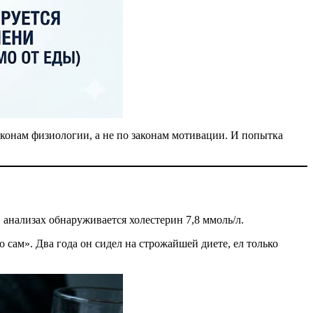
аконам физиологии, а не по законам мотивации. И попытка
 анализах обнаруживается холестерин 7,8 ммоль/л.
 сам». Два года он сидел на строжайшей диете, ел только