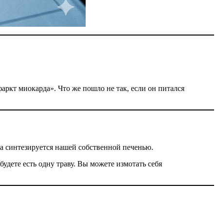
ркт миокарда». Что же пошло не так, если он питался
 а синтезируется нашей собственной печенью.
удете есть одну траву. Вы можете измотать себя