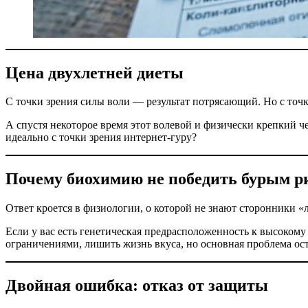
Цена двухлетней диеты
С точки зрения силы воли — результат потрясающий. Но с точк
А спустя некоторое время этот волевой и физически крепкий ч
идеально с точки зрения интернет-гуру?
Почему биохимию не победить бурым р
Ответ кроется в физиологии, о которой не знают сторонники «
Если у вас есть генетическая предрасположенность к высокому 
ограничениями, лишить жизнь вкуса, но основная проблема ос
Двойная ошибка: отказ от защиты