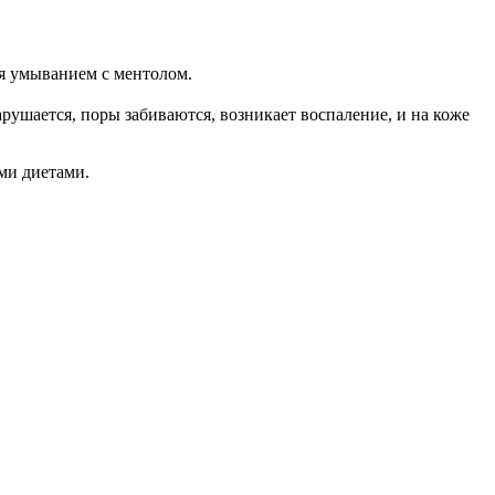
ся умыванием с ментолом.
рушается, поры забиваются, возникает воспаление, и на коже
ими диетами.