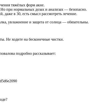
ечения тяжёлых форм акне.
. Но при нормальных дозах и анализах — безопасно.
, даже в 30, есть смысл рассмотреть лечение.
лка, увлажнение и защита от солнца — обязательны.
еты. Не ходите на бесконечные чистки.
повалова подробно рассказывает:
2d5d6e2090
оде?