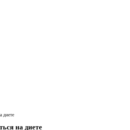
а диете
ться на диете