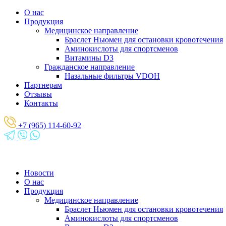
О нас
Продукция
Медицинское направление
Браслет Ньюмен для остановки кровотечения
Аминокислоты для спортсменов
Витамины D3
Гражданское направление
Назальные фильтры VDOH
Партнерам
Отзывы
Контакты
+7 (965) 114-60-92
Новости
О нас
Продукция
Медицинское направление
Браслет Ньюмен для остановки кровотечения
Аминокислоты для спортсменов