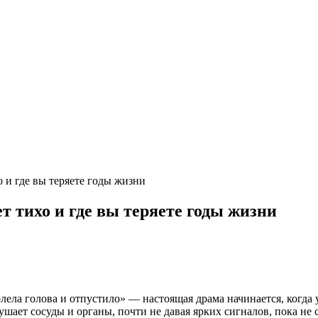
о и где вы теряете годы жизни
т тихо и где вы теряете годы жизни
лела голова и отпустило» — настоящая драма начинается, когда 
ушает сосуды и органы, почти не давая ярких сигналов, пока не с