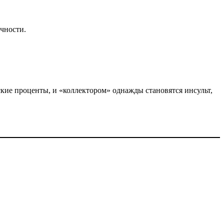
чности.​
ские проценты, и «коллектором» однажды становятся инсульт,