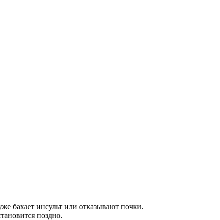
уже бахает инсульт или отказывают почки.​
тановится поздно.​