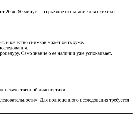
от 20 до 60 минут — серьезное испытание для психики.
т, и качество снимков может быть хуже.
исследования.
роцедуру. Само знание о ее наличии уже успокаивает.
ак некачественной диагностики.
следовательности». Для полноценного исследования требуется