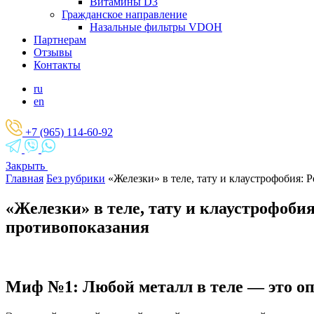
Витамины D3
Гражданское направление
Назальные фильтры VDOH
Партнерам
Отзывы
Контакты
ru
en
+7 (965) 114-60-92
Закрыть
Главная
Без рубрики
«Железки» в теле, тату и клаустрофобия:
«Железки» в теле, тату и клаустрофоби
противопоказания
Миф №1: Любой металл в теле — это о