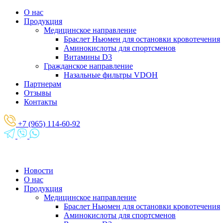
О нас
Продукция
Медицинское направление
Браслет Ньюмен для остановки кровотечения
Аминокислоты для спортсменов
Витамины D3
Гражданское направление
Назальные фильтры VDOH
Партнерам
Отзывы
Контакты
+7 (965) 114-60-92
Новости
О нас
Продукция
Медицинское направление
Браслет Ньюмен для остановки кровотечения
Аминокислоты для спортсменов