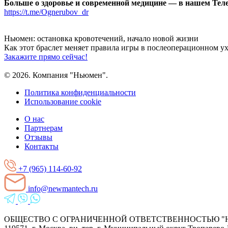
Больше о здоровье и современной медицине — в нашем Тел
https://t.me/Ognerubov_dr
Ньюмен:
остановка кровотечений, начало новой жизни
Как этот браслет меняет правила игры
в послеоперационном ух
Закажите прямо сейчас!
© 2026. Компания "Ньюмен".
Политика конфиденциальности
Использование cookie
О нас
Партнерам
Отзывы
Контакты
+7 (965) 114-60-92
info@newmantech.ru
ОБЩЕСТВО С ОГРАНИЧЕННОЙ ОТВЕТСТВЕННОСТЬЮ 