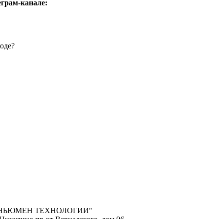
еграм-канале:
оде?
"НЬЮМЕН ТЕХНОЛОГИИ"