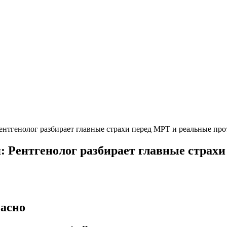
 Рентгенолог разбирает главные страхи перед МРТ и реальные пр
я: Рентгенолог разбирает главные страх
пасно