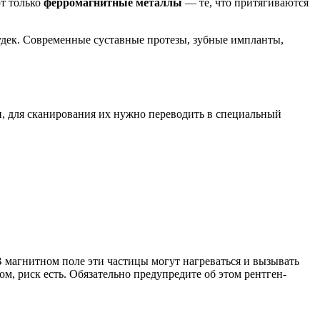
ют только
ферромагнитные металлы
— те, что притягиваются
удек. Современные суставные протезы, зубные импланты,
 для сканирования их нужно переводить в специальный
В магнитном поле эти частицы могут нагреваться и вызывать
ом, риск есть. Обязательно предупредите об этом рентген-