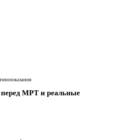
отивопоказания
и перед МРТ и реальные