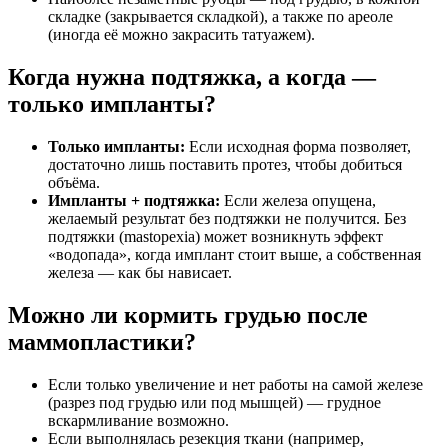
складке (закрывается складкой), а также по ареоле
(иногда её можно закрасить татуажем).
Когда нужна подтяжка, а когда —
только импланты?
Только импланты:
Если исходная форма позволяет,
достаточно лишь поставить протез, чтобы добиться
объёма.
Импланты + подтяжка:
Если железа опущена,
желаемый результат без подтяжки не получится. Без
подтяжки (mastopexia) может возникнуть эффект
«водопада», когда имплант стоит выше, а собственная
железа — как бы нависает.
Можно ли кормить грудью после
маммопластики?
Если только увеличение и нет работы на самой железе
(разрез под грудью или под мышцей) — грудное
вскармливание возможно.
Если выполнялась резекция ткани (например,