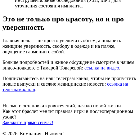
инструментальные обследования (УЗИ, МРТ) для
уточнения состояния импланта.
Это не только про красоту, но и про
уверенность
Главная цель — не просто увеличить объём, а подарить
женщине уверенность, свободу в одежде и на пляже,
ощущение гармонии с собой.
Больше подробностей и живое обсуждение смотрите в нашем
видео-подкасте с Тамарой Токаревой:
ссылка на видео
.
Подписывайтесь на наш телеграм-канал, чтобы не пропустить
новые выпуски и свежие медицинские новости:
ссылка на
телеграм-канал
.
Ньюмен:
остановка кровотечений, начало новой жизни
Как этот браслет меняет правила игры
в послеоперационном
уходе?
Закажите прямо сейчас!
© 2026. Компания "Ньюмен".