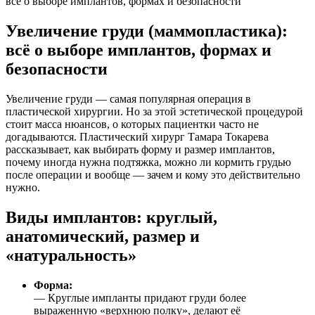
всё о выборе имплантов, формах и безопасности
Увеличение груди (маммопластика):
всё о выборе имплантов, формах и
безопасности
Увеличение груди — самая популярная операция в
пластической хирургии. Но за этой эстетической процедурой
стоит масса нюансов, о которых пациентки часто не
догадываются. Пластический хирург Тамара Токарева
рассказывает, как выбирать форму и размер имплантов,
почему иногда нужна подтяжка, можно ли кормить грудью
после операции и вообще — зачем и кому это действительно
нужно.
Виды имплантов: круглый,
анатомический, размер и
«натуральность»
Форма:
— Круглые импланты придают груди более
выраженную «верхнюю полку», делают её