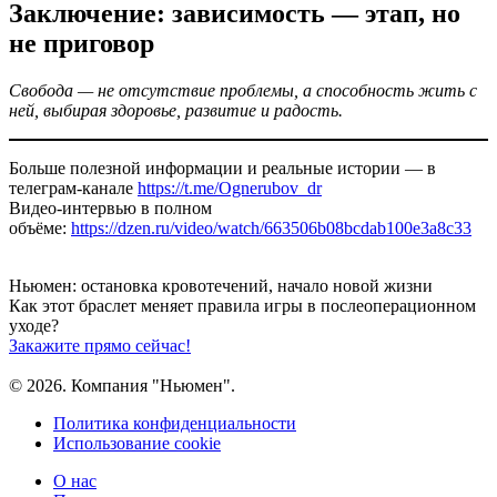
Заключение: зависимость — этап, но
не приговор
Свобода — не отсутствие проблемы, а способность жить с
ней, выбирая здоровье, развитие и радость.
Больше полезной информации и реальные истории — в
телеграм-канале
https://t.me/Ognerubov_dr
Видео-интервью в полном
объёме:
https://dzen.ru/video/watch/663506b08bcdab100e3a8c33
Ньюмен:
остановка кровотечений, начало новой жизни
Как этот браслет меняет правила игры
в послеоперационном
уходе?
Закажите прямо сейчас!
© 2026. Компания "Ньюмен".
Политика конфиденциальности
Использование cookie
О нас