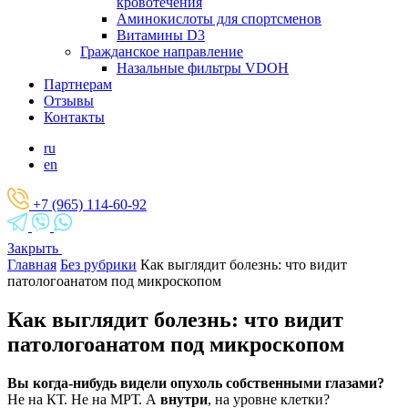
кровотечения
Аминокислоты для спортсменов
Витамины D3
Гражданское направление
Назальные фильтры VDOH
Партнерам
Отзывы
Контакты
ru
en
+7 (965) 114-60-92
Закрыть
Главная
Без рубрики
Как выглядит болезнь: что видит
патологоанатом под микроскопом
Как выглядит болезнь: что видит
патологоанатом под микроскопом
Вы когда-нибудь видели опухоль собственными глазами?
Не на КТ. Не на МРТ. А
внутри
, на уровне клетки?