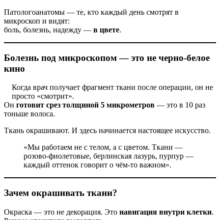
Патологоанатомы — те, кто каждый день смотрят в
микроскоп и видят:
боль, болезнь, надежду —
в цвете
.
Болезнь под микроскопом — это не черно-белое
кино
Когда врач получает фрагмент ткани после операции, он не
просто «смотрит».
Он
готовит срез толщиной 5 микрометров
— это в 10 раз
тоньше волоса.
Ткань окрашивают. И здесь начинается настоящее искусство.
«Мы работаем не с телом, а с цветом. Ткани —
розово-фиолетовые, берлинская лазурь, пурпур —
каждый оттенок говорит о чём-то важном».
Зачем окрашивать ткани?
Окраска — это не декорация. Это
навигация внутри клетки
.