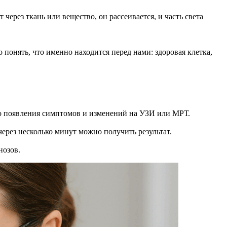
через ткань или вещество, он рассеивается, и часть света
понять, что именно находится перед нами: здоровая клетка,
до появления симптомов и изменений на УЗИ или МРТ.
через несколько минут можно получить результат.
нозов.