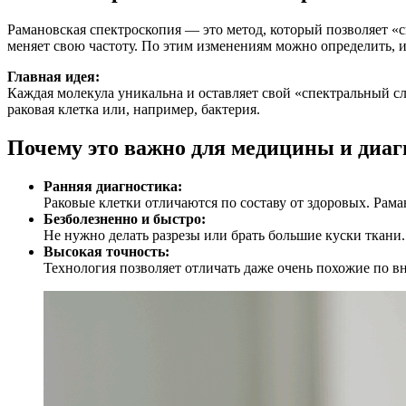
Рамановская спектроскопия — это метод, который позволяет «сн
меняет свою частоту. По этим изменениям можно определить, и
Главная идея:
Каждая молекула уникальна и оставляет свой «спектральный сл
раковая клетка или, например, бактерия.
Почему это важно для медицины и диаг
Ранняя диагностика:
Раковые клетки отличаются по составу от здоровых. Рам
Безболезненно и быстро:
Не нужно делать разрезы или брать большие куски ткани.
Высокая точность:
Технология позволяет отличать даже очень похожие по в