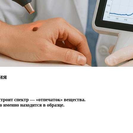
ия
троит спектр — «отпечаток» вещества.
о именно находится в образце.