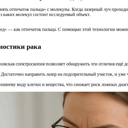
ять отпечаток пальца» с молекулы. Когда лазерный луч проходит 
з каких молекул состоит исследуемый объект.
ед» — как отпечаток пальца. С помощью этой технологии можно 
ностики рака
ановская спектроскопия позволяет обнаружить эти отличия ещё 
 Достаточно направить лазер на подозрительный участок, и уже 
нешнему виду клетки и вещества, что снижает риск ложных диаг