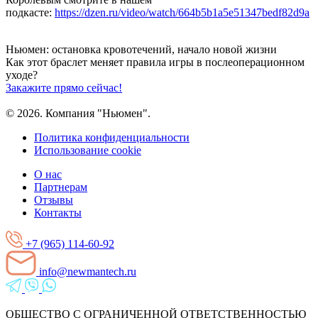
подкасте:
https://dzen.ru/video/watch/664b5b1a5e51347bedf82d9a
Ньюмен:
остановка кровотечений, начало новой жизни
Как этот браслет меняет правила игры
в послеоперационном
уходе?
Закажите прямо сейчас!
© 2026. Компания "Ньюмен".
Политика конфиденциальности
Использование cookie
О нас
Партнерам
Отзывы
Контакты
+7 (965) 114-60-92
info@newmantech.ru
ОБЩЕСТВО С ОГРАНИЧЕННОЙ ОТВЕТСТВЕННОСТЬЮ