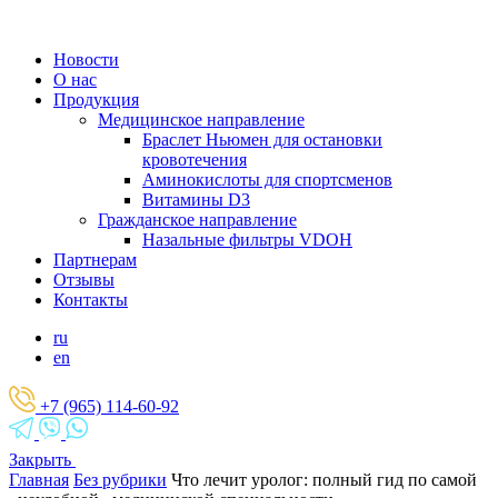
Новости
О нас
Продукция
Медицинское направление
Браслет Ньюмен для остановки
кровотечения
Аминокислоты для спортсменов
Витамины D3
Гражданское направление
Назальные фильтры VDOH
Партнерам
Отзывы
Контакты
ru
en
+7 (965) 114-60-92
Закрыть
Главная
Без рубрики
Что лечит уролог: полный гид по самой