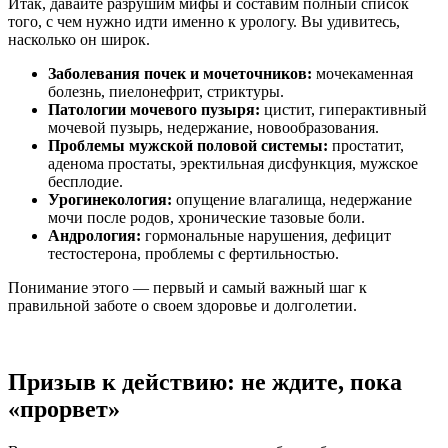
Итак, давайте разрушим мифы и составим полный список
того, с чем нужно идти именно к урологу. Вы удивитесь,
насколько он широк.
Заболевания почек и мочеточников:
мочекаменная
болезнь, пиелонефрит, стриктуры.
Патологии мочевого пузыря:
цистит, гиперактивный
мочевой пузырь, недержание, новообразования.
Проблемы мужской половой системы:
простатит,
аденома простаты, эректильная дисфункция, мужское
бесплодие.
Урогинекология:
опущение влагалища, недержание
мочи после родов, хронические тазовые боли.
Андрология:
гормональные нарушения, дефицит
тестостерона, проблемы с фертильностью.
Понимание этого — первый и самый важный шаг к
правильной заботе о своем здоровье и долголетии.
Призыв к действию: не ждите, пока
«прорвет»