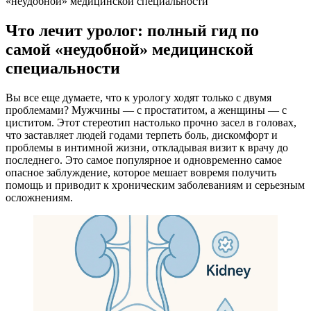
«неудобной» медицинской специальности
Что лечит уролог: полный гид по
самой «неудобной» медицинской
специальности
Вы все еще думаете, что к урологу ходят только с двумя
проблемами? Мужчины — с простатитом, а женщины — с
циститом. Этот стереотип настолько прочно засел в головах,
что заставляет людей годами терпеть боль, дискомфорт и
проблемы в интимной жизни, откладывая визит к врачу до
последнего. Это самое популярное и одновременно самое
опасное заблуждение, которое мешает вовремя получить
помощь и приводит к хроническим заболеваниям и серьезным
осложнениям.