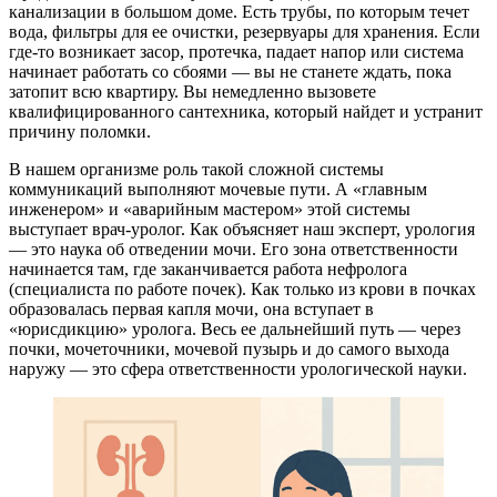
канализации в большом доме. Есть трубы, по которым течет
вода, фильтры для ее очистки, резервуары для хранения. Если
где-то возникает засор, протечка, падает напор или система
начинает работать со сбоями — вы не станете ждать, пока
затопит всю квартиру. Вы немедленно вызовете
квалифицированного сантехника, который найдет и устранит
причину поломки.
В нашем организме роль такой сложной системы
коммуникаций выполняют мочевые пути. А «главным
инженером» и «аварийным мастером» этой системы
выступает врач-уролог. Как объясняет наш эксперт, урология
— это наука об отведении мочи. Его зона ответственности
начинается там, где заканчивается работа нефролога
(специалиста по работе почек). Как только из крови в почках
образовалась первая капля мочи, она вступает в
«юрисдикцию» уролога. Весь ее дальнейший путь — через
почки, мочеточники, мочевой пузырь и до самого выхода
наружу — это сфера ответственности урологической науки.