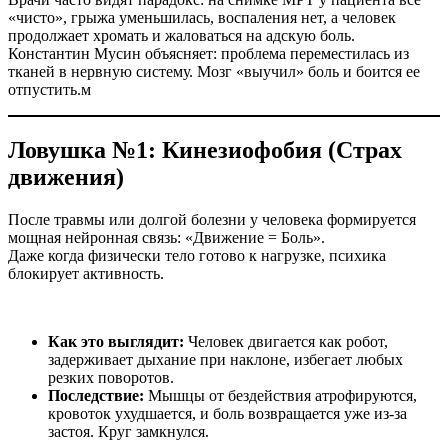
«чисто», грыжа уменьшилась, воспаления нет, а человек
продолжает хромать и жаловаться на адскую боль.
Константин Мусин объясняет: проблема переместилась из
тканей в нервную систему. Мозг «выучил» боль и боится ее
отпустить.м
Ловушка №1: Кинезиофобия (Страх
движения)
После травмы или долгой болезни у человека формируется
мощная нейронная связь: «Движение = Боль».
Даже когда физически тело готово к нагрузке, психика
блокирует активность.
Как это выглядит:
Человек двигается как робот,
задерживает дыхание при наклоне, избегает любых
резких поворотов.
Последствие:
Мышцы от бездействия атрофируются,
кровоток ухудшается, и боль возвращается уже из-за
застоя. Круг замкнулся.