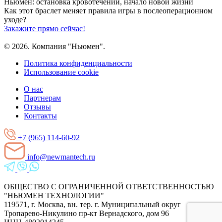
Ньюмен:
остановка кровотечений, начало новой жизни
Как этот браслет меняет правила игры
в послеоперационном
уходе?
Закажите прямо сейчас!
© 2026. Компания "Ньюмен".
Политика конфиденциальности
Использование cookie
О нас
Партнерам
Отзывы
Контакты
+7 (965) 114-60-92
info@newmantech.ru
ОБЩЕСТВО С ОГРАНИЧЕННОЙ ОТВЕТСТВЕННОСТЬЮ
"НЬЮМЕН ТЕХНОЛОГИИ"
119571, г. Москва, вн. тер. г. Муниципальный округ
Тропарево-Никулино пр-кт Вернадского, дом 96