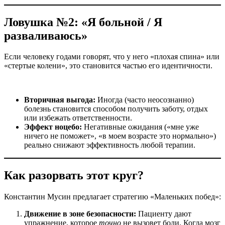
Ловушка №2: «Я больной / Я
разваливаюсь»
Если человеку годами говорят, что у него «плохая спина» или
«стертые колени», это становится частью его идентичности.
Вторичная выгода:
Иногда (часто неосознанно)
болезнь становится способом получить заботу, отдых
или избежать ответственности.
Эффект ноцебо:
Негативные ожидания («мне уже
ничего не поможет», «в моем возрасте это нормально»)
реально снижают эффективность любой терапии.
Как разорвать этот круг?
Константин Мусин предлагает стратегию «Маленьких побед»:
Движение в зоне безопасности:
Пациенту дают
упражнение, которое
точно
не вызовет боли. Когда мозг