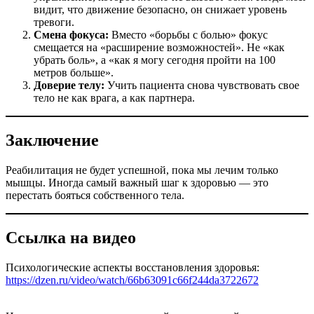
видит, что движение безопасно, он снижает уровень
тревоги.
Смена фокуса:
Вместо «борьбы с болью» фокус
смещается на «расширение возможностей». Не «как
убрать боль», а «как я могу сегодня пройти на 100
метров больше».
Доверие телу:
Учить пациента снова чувствовать свое
тело не как врага, а как партнера.
Заключение
Реабилитация не будет успешной, пока мы лечим только
мышцы. Иногда самый важный шаг к здоровью — это
перестать бояться собственного тела.
Ссылка на видео
Психологические аспекты восстановления здоровья:
https://dzen.ru/video/watch/66b63091c66f244da3722672